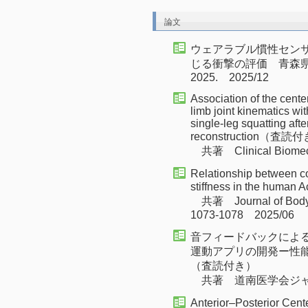
論文
ウェアラブル慣性セン
じる衝撃の評価 青森県スポ
2025. 2025/12
Association of the cente
limb joint kinematics w
single-leg squatting afte
reconstruction（査読
共著 Clinical Biomecha
Relationship between co
stiffness in the huma
共著 Journal of Bodywo
1073-1078 2025/06
音フィードバックによ
運動アプリの開発ー性
（査読付き）
共著 道南医学会ジャーナル、
Anterior–Posterior Cent