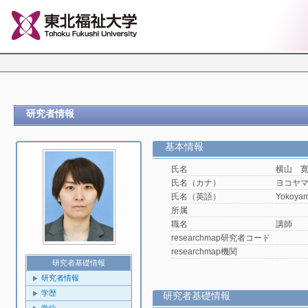
研究者情報
基本情報
氏名
横山 
氏名（カナ）
ヨコヤ
氏名（英語）
Yokoyam
所属
職名
講師
researchmap研究者コード
researchmap機関
研究者基礎情報
研究者情報
学歴
研究者基礎情報