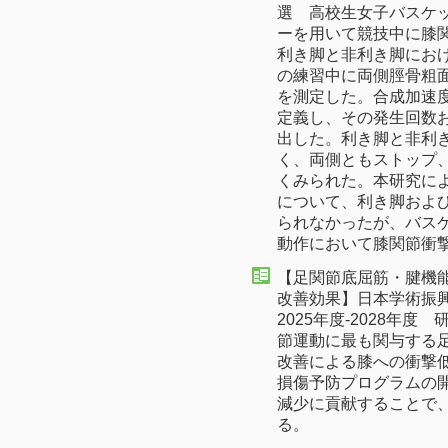
選 高校生女子バスケ
ーを用いて競技中に膝
利き脚と非利き脚におけ
の練習中に両側脛骨粗
を測定した。合成加速度
定義し、その発生回数
出した。利き脚と非利
く、両側ともストップ
くみられた。本研究に
について、利き脚およ
られなかったが、バス
動作において膝関節衝
【足関節底屈筋・腱機
改善効果】日本学術振
2025年度-2028年
節運動に最も関与する
改善による膝への衝撃低
損傷予防プログラムの開
減少に貢献することで
る。