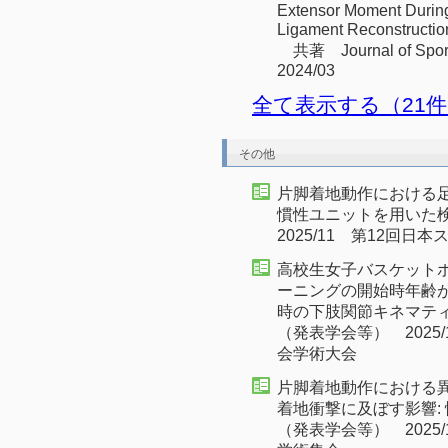
Extensor Moment During 
Ligament Reconstru
共著 Journal of Sport 
2024/03
全て表示する（21
その他
片脚着地動作における
慣性ユニットを用いた
2025/11 第12回
高校生女子バスケットボ
ーニングの開始時年齢
時の下肢関節キネマテ
（発表学会等） 2025
会学術大会
片脚着地動作における
着地衝撃に及ぼす影響:
（発表学会等） 2025