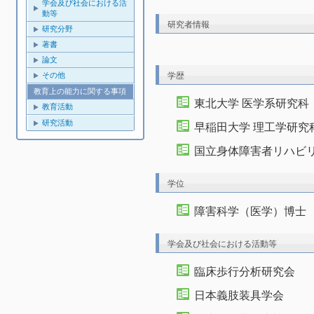
学会及び社会における活
動等
研究者情報
研究分野
著書
論文
学歴
その他
教育上の能力に関する事項
東北大学 医学系研究科
教育活動
研究活動
早稲田大学 理工学研究
国立身体障害者リハビ
学位
障害科学（医学）博士
学会及び社会における活動等
臨床歩行分析研究会
日本義肢装具学会