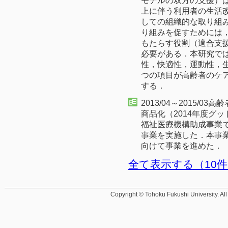
モデルの双方の支援）は
上に伴う利用者の生活
しての組織的な取り組
り組みを促すためには
もたらす役割（適合支
必要がある．本研究で
性，快適性，運動性，生
つの項目が高齢者のケ
する．
2013/04～2015/
商品化（2014年度グッ
福祉医療機構助成事業
事業を実施した．本事業
向けて事業を進めた．
全て表示する（10