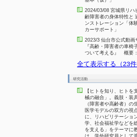
2024/03/08 宮
齢障害者の身体特性と
ンストレーション「体
カーサポート」
2023/3 仙台市公式
『高齢・障害者の車椅
ついて考える』 概要
全て表示する（23
研究活動
【ヒトを知り、ヒトを
械の融合」。義肢・装
（障害者や高齢者）の
医学モデルの双方の視
に、リハビリテーショ
学、社会福祉学などを
を支える」をテーマに教
は、学外研究員として