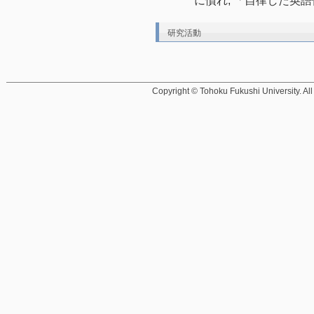
に慣れ, 「自律した英
研究活動