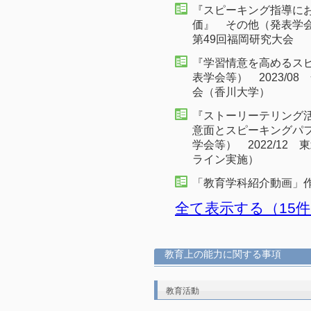
『スピーキング指導に
価』 その他（発表学会
第49回福岡研究大会
『学習情意を高めるス
表学会等） 2023/0
会（香川大学）
『ストーリーテリング
意面とスピーキングパ
学会等） 2022/1
ライン実施）
「教育学科紹介動画」作成
全て表示する（15
教育上の能力に関する事項
教育活動