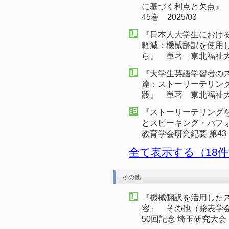
に基づく利点と欠点』
45巻 2025/03
『日本人大学生におけ
軽減：機械翻訳を使用
ら』 単著 東北福祉大学研
『大学生英語学習者の
達：ストーリーテリン
践』 単著 東北福祉大学
『ストーリーテリング
とスピーキング・パフ
教育学会研究紀要 第43 号
全て表示する（18
その他
『機械翻訳を活用した
容』 その他（発表学会
50回記念 埼玉研究大会