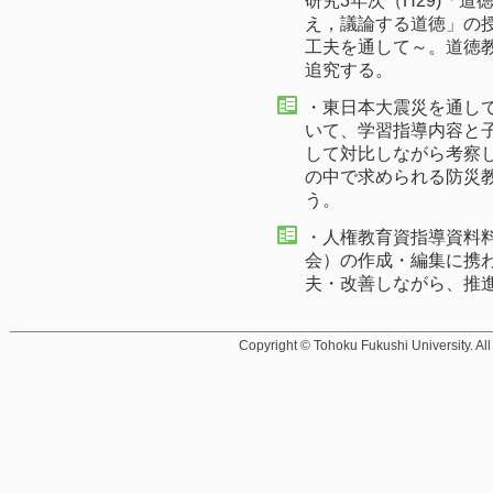
研究3年次（H29)「
え，議論する道徳」の
工夫を通して～。道徳
追究する。
・東日本大震災を通し
いて、学習指導内容と
して対比しながら考察
の中で求められる防災
う。
・人権教育資指導資料
会）の作成・編集に携
夫・改善しながら、推