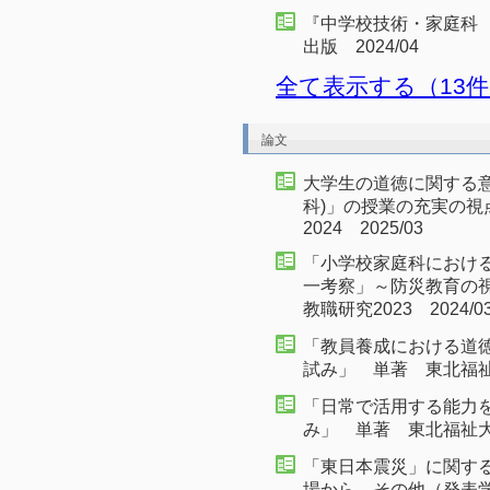
『中学校技術・家庭科
出版 2024/04
全て表示する（13
論文
大学生の道徳に関する意
科)」の授業の充実の視
2024 2025/03
「小学校家庭科におけ
一考察」～防災教育の
教職研究2023 2024/0
「教員養成における道
試み」 単著 東北福祉大
「日常で活用する能力
み」 単著 東北福祉大学教
「東日本震災」に関す
場から その他（発表学