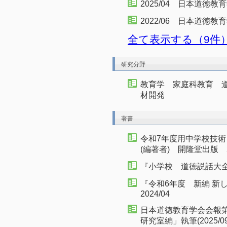
2025/04 日本道徳
2022/06 日本道徳
全て表示する（9件
研究分野
教育学 家庭科教育 
材開発
著書
令和7年度用中学校技
(編著者) 開隆堂出版 20
『小学校 道徳説話大全』
『令和6年度 新編 
2024/04
日本道徳教育学会会報
研究室編」執筆(2025/09