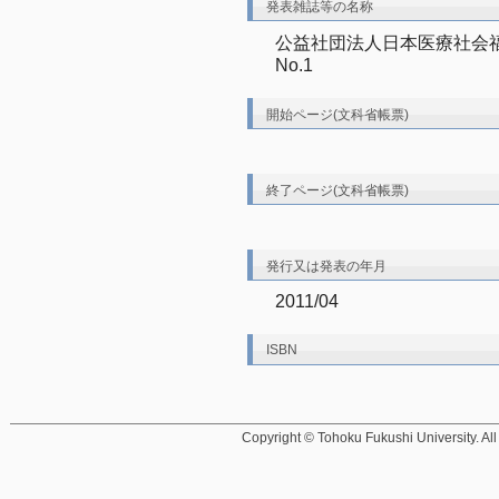
発表雑誌等の名称
公益社団法人日本医療社会福
No.1
開始ページ(文科省帳票)
終了ページ(文科省帳票)
発行又は発表の年月
2011/04
ISBN