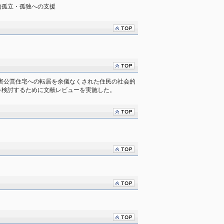
的孤立・孤独への支援
災害公営住宅への転居を余儀なくされた住民の社会的
を検討するために文献レビューを実施した。