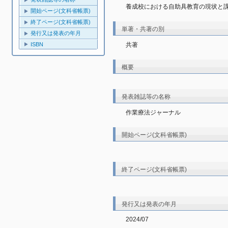
養成校における自助具教育の現状と
開始ページ(文科省帳票)
終了ページ(文科省帳票)
単著・共著の別
発行又は発表の年月
共著
ISBN
概要
発表雑誌等の名称
作業療法ジャーナル
開始ページ(文科省帳票)
終了ページ(文科省帳票)
発行又は発表の年月
2024/07