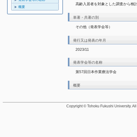
高齢入居者を対象とした調査から検討
概要
単著・共著の別
その他（発表学会等）
発行又は発表の年月
2023/11
発表学会等の名称
第57回日本作業療法学会
概要