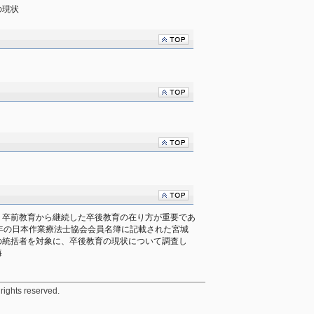
の現状
、卒前教育から継続した卒後教育の在り方が重要であ
年の日本作業療法士協会会員名簿に記載された宮城
の統括者を対象に、卒後教育の現状について調査し
海