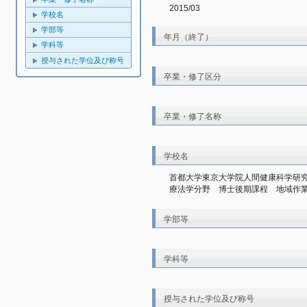
2015/03
学校名
学部等
年月（終了）
学科等
授与された学位及び称号
卒業・修了区分
卒業・修了名称
学校名
首都大学東京大学院人間健康科学研
療法学分野　博士後期課程　地域作
学部等
学科等
授与された学位及び称号