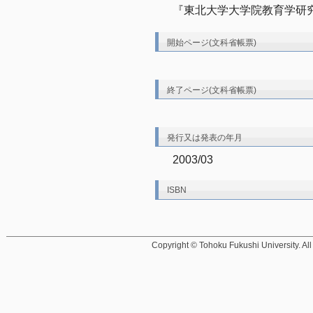
『東北大学大学院教育学研究
開始ページ(文科省帳票)
終了ページ(文科省帳票)
発行又は発表の年月
2003/03
ISBN