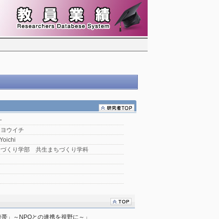
一
 ヨウイチ
Yoichi
ちづくり学部 共生まちづくり学科
帯」～NPOとの連携を視野に～」