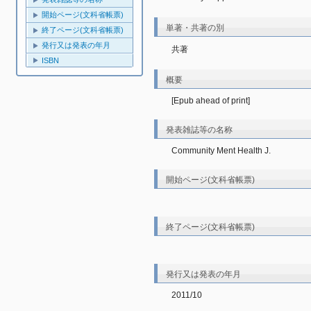
開始ページ(文科省帳票)
単著・共著の別
終了ページ(文科省帳票)
発行又は発表の年月
共著
ISBN
概要
[Epub ahead of print]
発表雑誌等の名称
Community Ment Health J.
開始ページ(文科省帳票)
終了ページ(文科省帳票)
発行又は発表の年月
2011/10