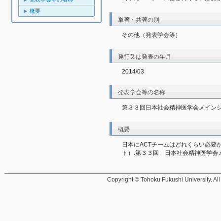
概要
単著・共著の別
その他（発表学会等）
発行又は発表の年月
2014/03
発表学会等の名称
第３３回日本社会精神医学会メイン
概要
日本にACTチームはどれくらい必要
ト）.第３３回　日本社会精神医学会メ