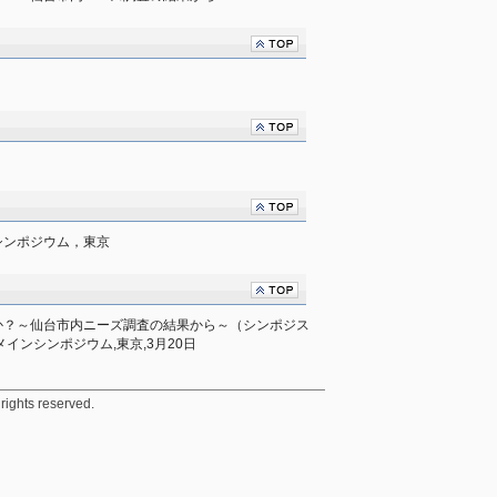
シンポジウム，東京
か？～仙台市内ニーズ調査の結果から～（シンポジス
インシンポジウム,東京,3月20日