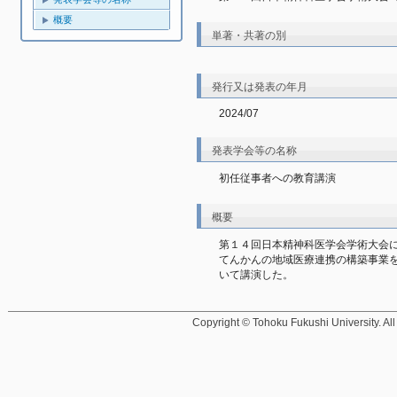
概要
単著・共著の別
発行又は発表の年月
2024/07
発表学会等の名称
初任従事者への教育講演
概要
第１４回日本精神科医学会学術大会
てんかんの地域医療連携の構築事業
いて講演した。