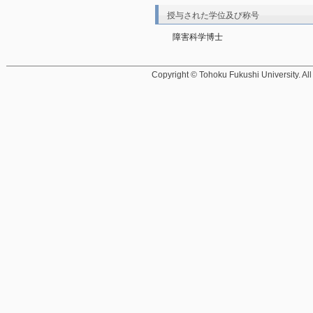
授与された学位及び称号
障害科学博士