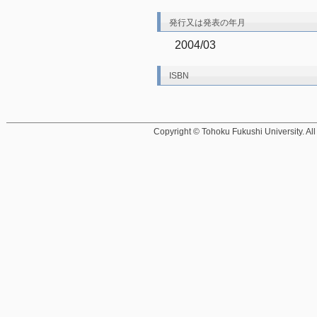
発行又は発表の年月
2004/03
ISBN