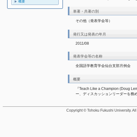
概要
単著・共著の別
その他（発表学会等）
発行又は発表の年月
2011/08
発表学会等の名称
全国語学教育学会仙台支部月例会
概要
『Teach Like a Champion 
ー、ディスカッションリーダーを務