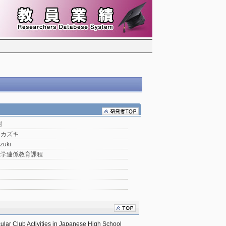
樹
 カズキ
zuki
祉学連係教育課程
lar Club Activities in Japanese High School 